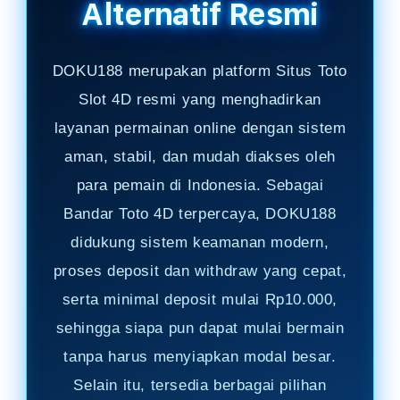
Alternatif Resmi
DOKU188 merupakan platform Situs Toto
Slot 4D resmi yang menghadirkan
layanan permainan online dengan sistem
aman, stabil, dan mudah diakses oleh
para pemain di Indonesia. Sebagai
Bandar Toto 4D terpercaya, DOKU188
didukung sistem keamanan modern,
proses deposit dan withdraw yang cepat,
serta minimal deposit mulai Rp10.000,
sehingga siapa pun dapat mulai bermain
tanpa harus menyiapkan modal besar.
Selain itu, tersedia berbagai pilihan