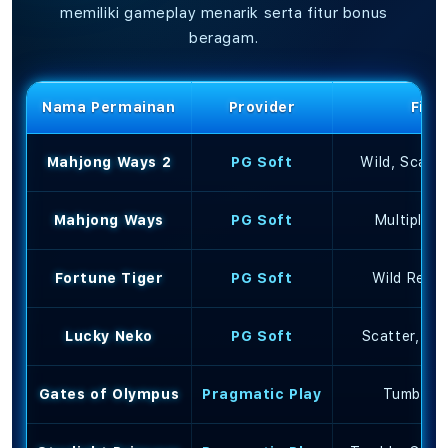
memiliki gameplay menarik serta fitur bonus
beragam.
Nama Permainan
Provider
Fitu
Mahjong Ways 2
PG Soft
Wild, Scatte
Mahjong Ways
PG Soft
Multiplier
Fortune Tiger
PG Soft
Wild Reels 
Lucky Neko
PG Soft
Scatter, Wil
Gates of Olympus
Pragmatic Play
Tumble da