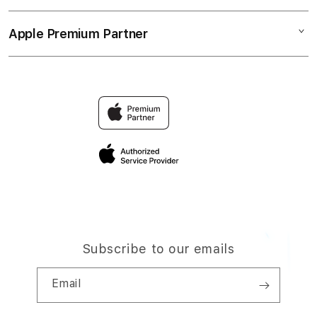
SITUS SLOT
Collection & Delivery
Financing Options
BANDAR SLOT ONLINE
Apple Premium Partner
About Us
Returns & Exchanges
Trade-in
TOTO
Find an iStudio near you
Contact Us
TravellerÃƒÆ’Ã†â€™Ãƒâ€ Ã¢â‚¬â„¢ÃƒÆ’Ã¢â‚¬ ÃƒÂ¢Ã¢â€
SLOT
Why Shop at iStudio
Â¡ÃƒÆ’Ã¢â‚¬Å¡Ãƒâ€šÃ‚Â¢ÃƒÆ’Ã†â€™Ãƒâ€ Ã¢â‚¬â„¢ÃƒÆ’Ã
FAQ
Â¡Ãƒâ€šÃ‚Â¬ÃƒÆ’Ã¢â‚¬Â¦Ãƒâ€šÃ‚Â¡ÃƒÆ’Ã†â€™ÃƒÂ¢Ã¢â€
Â¡ÃƒÆ’Ã¢â‚¬Å¡Ãƒâ€šÃ‚Â¬ÃƒÆ’Ã†â€™Ãƒâ€ Ã¢â‚¬â„¢ÃƒÆ’Ã
Privacy Policy
Â¡Ãƒâ€šÃ‚Â¬ÃƒÆ’Ã¢â‚¬Â¦Ãƒâ€šÃ‚Â¾ÃƒÆ’Ã†â€™ÃƒÂ¢Ã¢â€šÂ
Site Terms of Use
Subscribe to our emails
Email