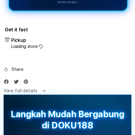
kemenangan.
Get it fast
Pickup
Loading store
Share
View full details
Langkah Mudah Bergabung
di DOKU188