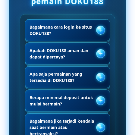
pemain DOKU188
Bagaimana cara login ke situs
DOKU188?
Proses login di DOKU188 dapat
Apakah DOKU188 aman dan
dilakukan dengan mudah
dapat dipercaya?
melalui smartphone maupun
desktop. Akses link resmi
DOKU188 menggunakan sistem
Apa saja permainan yang
DOKU188, masukkan username
perlindungan data dan
tersedia di DOKU188?
dan password yang telah
keamanan akun untuk
terdaftar, kemudian tekan
memberikan pengalaman
DOKU188 menghadirkan
Berapa minimal deposit untuk
tombol login untuk masuk ke
bermain yang lebih nyaman.
beragam pilihan permainan,
mulai bermain?
platform.
Pemain tetap disarankan
mulai dari sportbook, slot online,
menggunakan link resmi serta
hingga casino online. Tersedia
Minimal deposit di DOKU188
Bagaimana jika terjadi kendala
menjaga kerahasiaan informasi
pula berbagai pilihan pasaran
dimulai dari Rp10.000. Dengan
saat bermain atau
login pribadi.
lokal dan internasional yang
nominal tersebut, pemain sudah
bertransaksi?