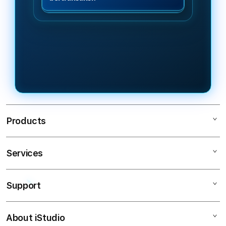
dapat disesuaikan dengan
dapat mengakses pilihan
preferensi masing-masing
Apabila mengalami masalah saat
permainan yang tersedia sesuai
pemain.
login, deposit, withdraw, atau
saldo dan ketentuan yang
kendala teknis lainnya, pemain
berlaku.
dapat menghubungi layanan live
chat DOKU188 yang tersedia
selama 24 jam untuk
memperoleh bantuan.
Products
Services
DOKU188
SLOT ONLINE
Support
AppleCare+
BANDAR SLOT
Corporate
TOTO SLOT
About iStudio
My Account
Elush Service Provider