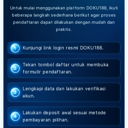
Untuk mulai menggunakan platform DOKU188, ikuti
beberapa langkah sederhana berikut agar proses
pendaftaran dapat dilakukan dengan mudah dan
praktis.
Kunjungi link login resmi DOKU188.
Tekan tombol daftar untuk membuka
formulir pendaftaran.
Lengkapi data dan lakukan verifikasi
akun.
Lakukan deposit awal sesuai metode
pembayaran pilihan.